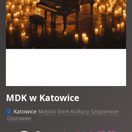
MDK w Katowice
Katowice
Miejski Dom Kultury Szopienice-
Giszowiec