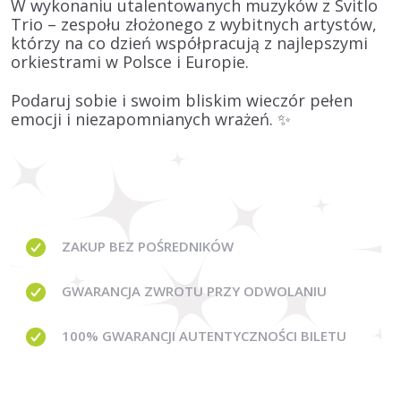
W wykonaniu utalentowanych muzyków z
Svitlo
Trio
– zespołu złożonego z wybitnych artystów,
którzy na co dzień współpracują z najlepszymi
orkiestrami w Polsce i Europie.
Podaruj sobie i swoim bliskim wieczór pełen
emocji i niezapomnianych wrażeń. ✨
ZAKUP BEZ
POŚREDNIKÓW
GWARANCJA
ZWROTU PRZY ODWOLANIU
100% GWARANCJI
AUTENTYCZNOŚCI BILETU