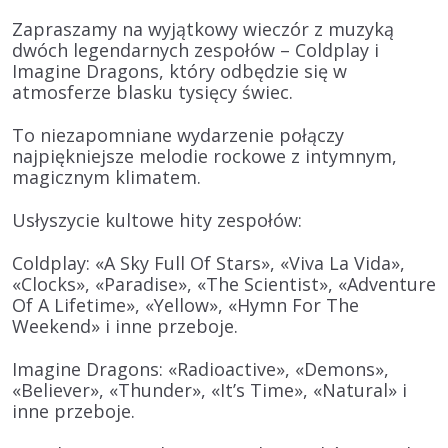
Zapraszamy na wyjątkowy wieczór z muzyką
dwóch legendarnych zespołów – Coldplay i
Imagine Dragons, który odbędzie się w
atmosferze blasku tysięcy świec.
To niezapomniane wydarzenie połączy
najpiękniejsze melodie rockowe z intymnym,
magicznym klimatem.
Usłyszycie kultowe hity zespołów:
Coldplay:
«A Sky Full Of Stars», «Viva La Vida»,
«Clocks», «Paradise», «The Scientist», «Adventure
Of A Lifetime», «Yellow», «Hymn For The
Weekend» i inne przeboje.
Imagine Dragons:
«Radioactive», «Demons»,
«Believer», «Thunder», «It’s Time», «Natural» i
inne przeboje.