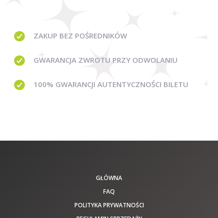
ZAKUP BEZ
POŚREDNIKÓW
GWARANCJA
ZWROTU PRZY ODWOLANIU
100% GWARANCJI
AUTENTYCZNOŚCI BILETU
GŁÓWNA
FAQ
POLITYKA PRYWATNOŚCI