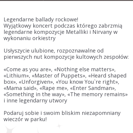
Legendarne ballady rockowe!
Wyjątkowy koncert podczas którego zabrzmią
legendarne kompozycje Metalliki i Nirvany w
wykonaniu orkiestry
Usłyszycie ulubione, rozpoznawalne od
pierwszych nut kompozycje kultowych zespołów:
«Come as you are», «Nothing else matters»,
«Lithium», «Master of Puppets», «Heard shaped
box», «Unforgiven», «You know You`re right»,
«Mama said», «Rape me», «Enter Sandman»,
«Something in the way», «The memory remains»
i inne legendarny utwory
Podaruj sobie i swoim bliskim niezapomniany
wieczór w parku!