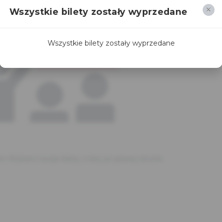
Wszystkie bilety zostały wyprzedane
Wszystkie bilety zostały wyprzedane
br>Wybierz swoje bilety z listy po prawej stronie.