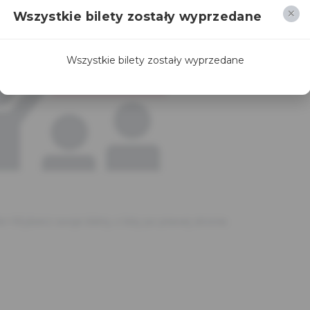
Wszystkie bilety zostały wyprzedane
Wszystkie bilety zostały wyprzedane
br>Wybierz swoje bilety z listy po prawej stronie.