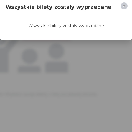
Wszystkie bilety zostały wyprzedane
Wszystkie bilety zostały wyprzedane
br>Wybierz swoje bilety z listy po prawej stronie.