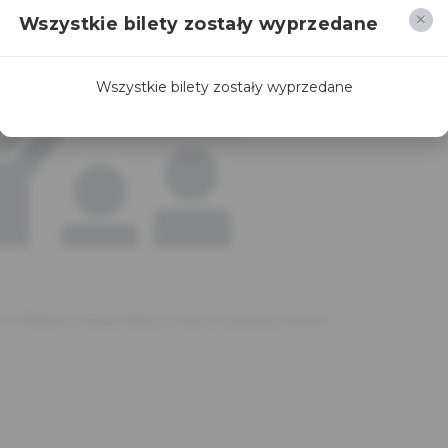
Wszystkie bilety zostały wyprzedane
Wszystkie bilety zostały wyprzedane
br>Wybierz swoje bilety z listy po prawej stronie.