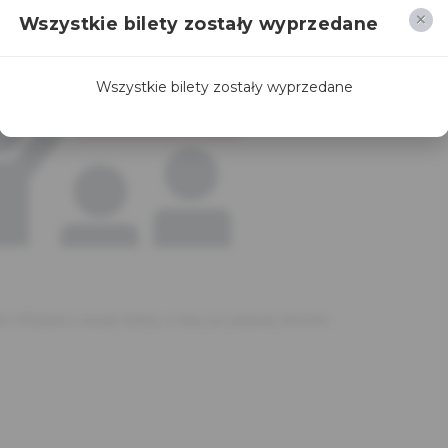
Wszystkie bilety zostały wyprzedane
Wszystkie bilety zostały wyprzedane
br>Wybierz swoje bilety z listy po prawej stronie.