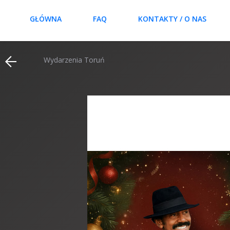
GŁÓWNA
FAQ
KONTAKTY / O NAS
Wydarzenia Toruń