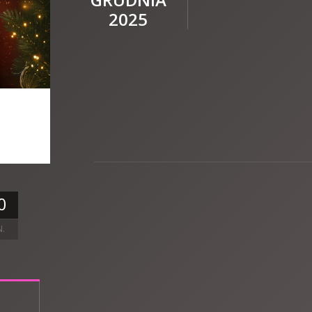
2025
0
N.