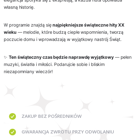
własną historię.
W programie znajdą się
najpiękniejsze świąteczne hity XX
wieku
— melodie, które budzą ciepłe wspomnienia, tworzą
poczucie domu i wprowadzają w wyjątkowy nastrój Świąt.
✨
Ten świąteczny czas będzie naprawdę wyjątkowy
— pełen
muzyki, światła i miłości. Podarujcie sobie i bliskim
niezapomniany wieczór!
ZAKUP BEZ
POŚREDNIKÓW
GWARANCJA
ZWROTU PRZY ODWOLANIU