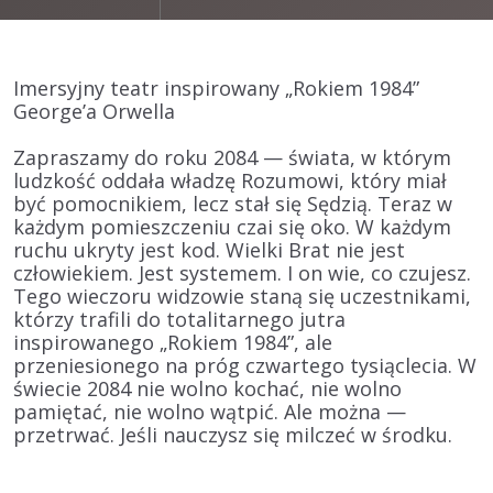
Imersyjny teatr inspirowany „Rokiem 1984”
George’a Orwella
Zapraszamy do roku 2084 — świata, w którym
ludzkość oddała władzę Rozumowi, który miał
być pomocnikiem, lecz stał się Sędzią. Teraz w
każdym pomieszczeniu czai się oko. W każdym
ruchu ukryty jest kod. Wielki Brat nie jest
człowiekiem. Jest systemem. I on wie, co czujesz.
Tego wieczoru widzowie staną się uczestnikami,
którzy trafili do totalitarnego jutra
inspirowanego „Rokiem 1984”, ale
przeniesionego na próg czwartego tysiąclecia. W
świecie 2084 nie wolno kochać, nie wolno
pamiętać, nie wolno wątpić. Ale można —
przetrwać. Jeśli nauczysz się milczeć w środku.