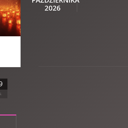
2026
9
N.