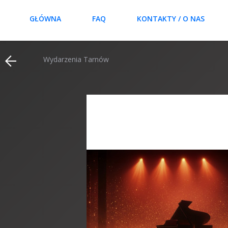
GŁÓWNA
FAQ
KONTAKTY / O NAS
Wydarzenia Tarnów