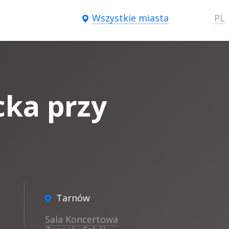
Wszystkie miasta
PL
cka przy
Tarnów
Sala Koncertowa