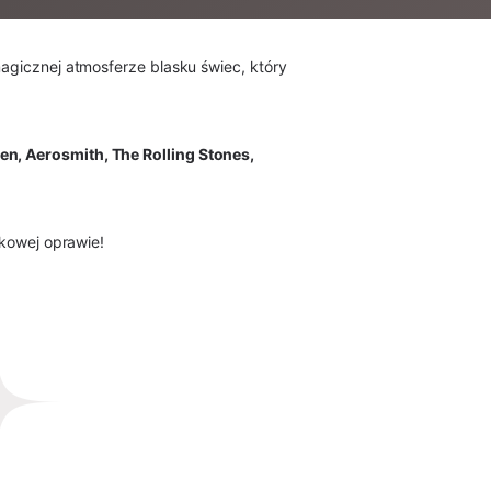
agicznej atmosferze blasku świec, który 
n, Aerosmith, The Rolling Stones, 
tkowej oprawie! 