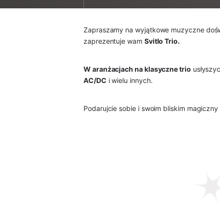
Zapraszamy na wyjątkowe muzyczne doświ
zaprezentuje wam 
Svitlo Trio.
W aranżacjach na klasyczne trio
 usłyszyc
AC/DC
 i wielu innych.
Podarujcie sobie i swoim bliskim magiczny w