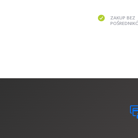
ZAKUP BEZ
POŚREDNIK