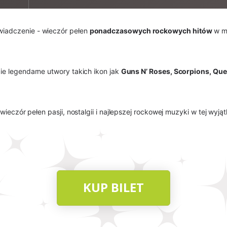
adczenie - wieczór pełen 
ponadczasowych rockowych hitów
 w m
ie legendarne utwory takich ikon jak 
Guns N’ Roses, Scorpions, Quee
ieczór pełen pasji, nostalgii i najlepszej rockowej muzyki w tej wyją
KUP BILET