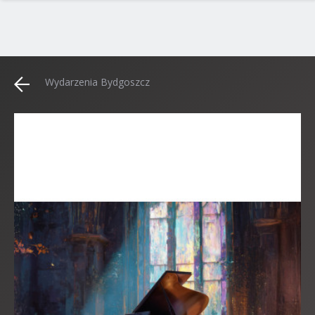
Wydarzenia Bydgoszcz