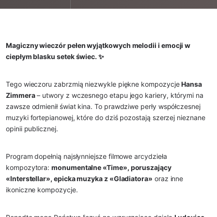
Magiczny wieczór pełen wyjątkowych melodii i emocji w
ciepłym blasku setek świec. ✨
Tego wieczoru zabrzmią niezwykle piękne kompozycje
Hansa
Zimmera
– utwory z wczesnego etapu jego kariery, którymi na
zawsze odmienił świat kina. To prawdziwe perły współczesnej
muzyki fortepianowej, które do dziś pozostają szerzej nieznane
opinii publicznej.
Program dopełnią najsłynniejsze filmowe arcydzieła
kompozytora:
monumentalne «Time», poruszający
«Interstellar», epicka muzyka z «Gladiatora»
oraz inne
ikoniczne kompozycje.