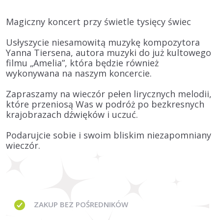
Magiczny koncert przy świetle tysięcy świec
Usłyszycie niesamowitą muzykę kompozytora
Yanna Tiersena, autora muzyki do już kultowego
filmu „Amelia”, która będzie również
wykonywana na naszym koncercie.
Zapraszamy na wieczór pełen lirycznych melodii,
które przeniosą Was w podróż po bezkresnych
krajobrazach dźwięków i uczuć.
Podarujcie sobie i swoim bliskim niezapomniany
wieczór.
ZAKUP BEZ
POŚREDNIKÓW