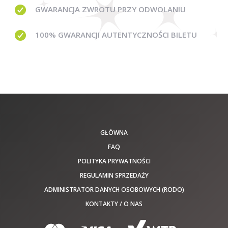
GWARANCJA
ZWROTU PRZY ODWOLANIU
100% GWARANCJI
AUTENTYCZNOŚCI BILETU
GŁÓWNA
FAQ
POLITYKA PRYWATNOŚCI
REGULAMIN SPRZEDAŻY
ADMINISTRATOR DANYCH OSOBOWYCH (RODO)
KONTAKTY / O NAS