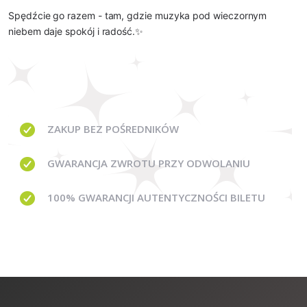
Spędźcie go razem - tam, gdzie muzyka pod wieczornym
niebem daje spokój i radość.✨
ZAKUP BEZ
POŚREDNIKÓW
GWARANCJA
ZWROTU PRZY ODWOLANIU
100% GWARANCJI
AUTENTYCZNOŚCI BILETU