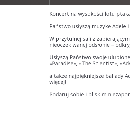
Koncert na wysokości lotu ptaka
Państwo usłyszą muzykę
Adele
W przytulnej sali z zapierając
nieoczekiwanej odsłonie – odkry
Usłyszą Państwo swoje ulubion
«Paradise», «The Scientist», «Ad
a także najpiękniejsze ballady
A
więcej!
Podaruj sobie i bliskim niezapo