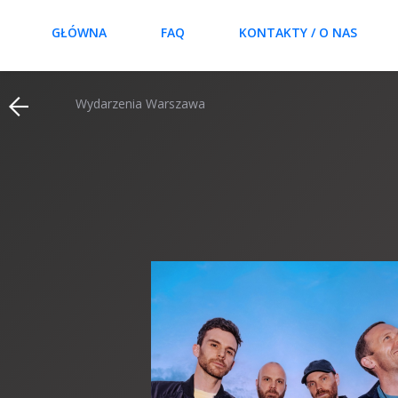
GŁÓWNA
FAQ
KONTAKTY / O NAS
Wydarzenia Warszawa