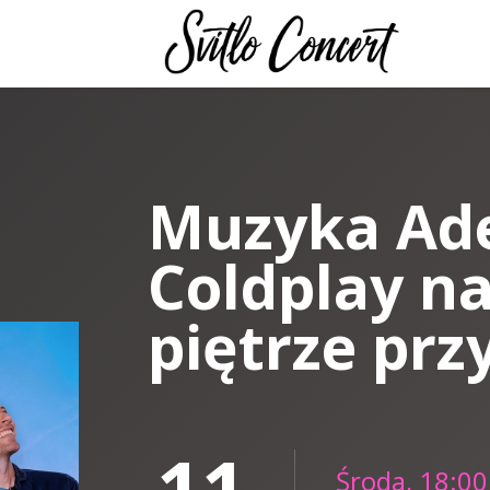
Muzyka Ade
Coldplay na
piętrze prz
11
Środa, 18:00