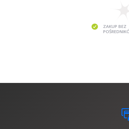
ZAKUP BEZ
POŚREDNIK