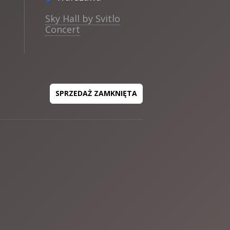
Sky Hall by Svitlo
Concert
SPRZEDAŻ ZAMKNIĘTA