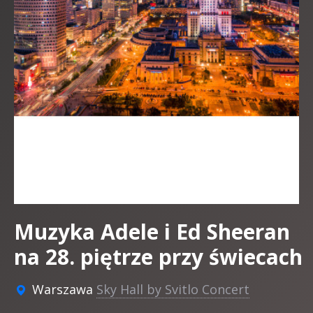
Muzyka Adele i Ed Sheeran
na 28. piętrze przy świecach
Warszawa
Sky Hall by Svitlo Concert