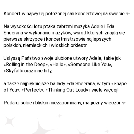
Koncert w najwyżej położonej sali koncertowej na świecie ✨
Na wysokości lotu ptaka zabrzmi muzyka Adele i Eda
Sheerana w wykonaniu muzyków, wśród których znajdą się
pierwsze skrzypce i koncertmistrzowie najlepszych
polskich, niemieckich i włoskich orkiestr.
Usłyszą Państwo swoje ulubione utwory Adele, takie jak
«Rolling in the Deep», «Hello», «Someone Like You»,
«Skyfall» oraz inne hity,
a także najpiękniejsze ballady Eda Sheerana, w tym «Shape
of You», «Perfect», «Thinking Out Loud» i wiele więcej!
Podaruj sobie i bliskim niezapomniany, magiczny wieczór
✨