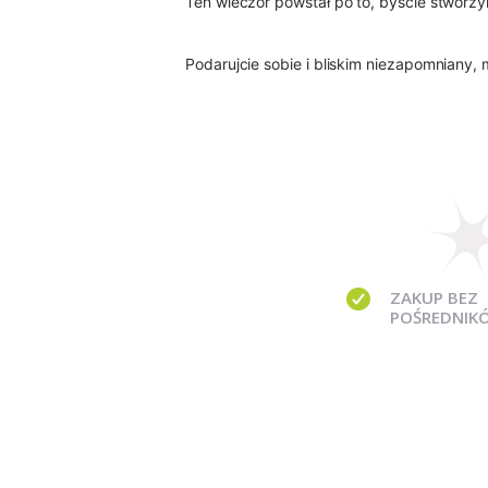
Ten wieczór powstał po to, byście stworzyl
Podarujcie sobie i bliskim niezapomniany,
ZAKUP BEZ
POŚREDNIK