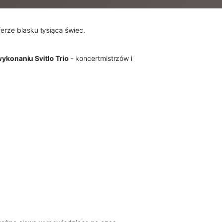
erze blasku tysiąca świec.
ykonaniu Svitlo Trio
- koncertmistrzów i