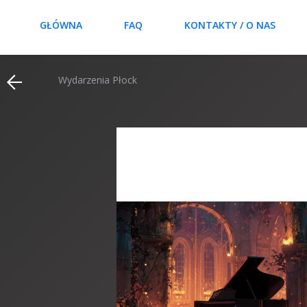
GŁÓWNA
FAQ
KONTAKTY / O NAS
Wydarzenia Płock