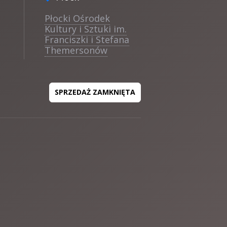
Płocki Ośrodek
Kultury i Sztuki im.
Franciszki i Stefana
Themersonów
SPRZEDAŻ ZAMKNIĘTA