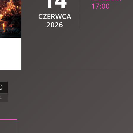
17:00
CZERWCA
2026
0
N.