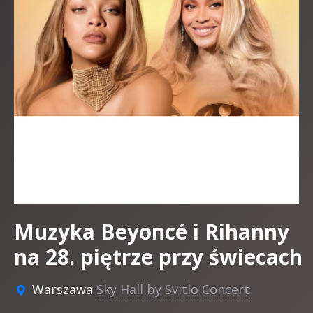
Muzyka Beyoncé i Rihanny
na 28. piętrze przy świecach
Warszawa
Sky Hall by Svitlo Concert