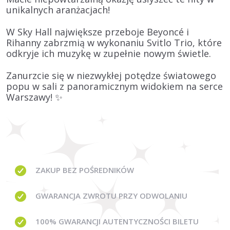
unikalnych aranżacjach!
W Sky Hall
największe przeboje Beyoncé i
Rihanny
zabrzmią w wykonaniu
Svitlo Trio
, które
odkryje ich muzykę w zupełnie nowym świetle.
Zanurzcie się w niezwykłej potędze światowego
popu w sali z panoramicznym widokiem na serce
Warszawy!
✨
ZAKUP BEZ
POŚREDNIKÓW
GWARANCJA
ZWROTU PRZY ODWOLANIU
100% GWARANCJI
AUTENTYCZNOŚCI BILETU