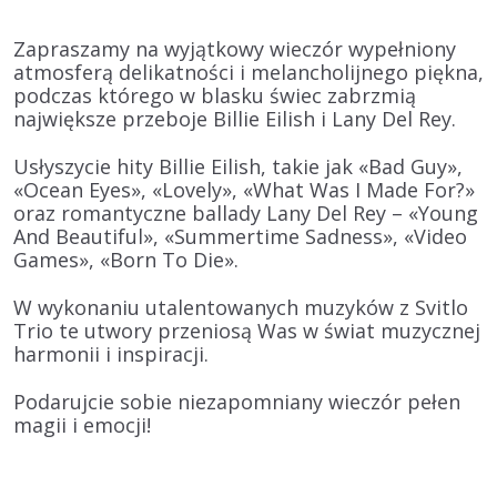
Zapraszamy na wyjątkowy wieczór wypełniony
atmosferą delikatności i melancholijnego piękna,
podczas którego w blasku świec zabrzmią
największe przeboje Billie Eilish i Lany Del Rey.
Usłyszycie hity
Billie Eilish
, takie jak «Bad Guy»,
«Ocean Eyes», «Lovely», «What Was I Made For?»
oraz romantyczne ballady
Lany Del Rey
– «Young
And Beautiful», «Summertime Sadness», «Video
Games», «Born To Die».
W wykonaniu utalentowanych muzyków z
Svitlo
Trio
te utwory przeniosą Was w świat muzycznej
harmonii i inspiracji.
Podarujcie sobie niezapomniany wieczór pełen
magii i emocji!