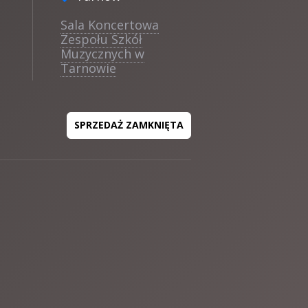
Sala Koncertowa
Zespołu Szkół
Muzycznych w
Tarnowie
SPRZEDAŻ ZAMKNIĘTA