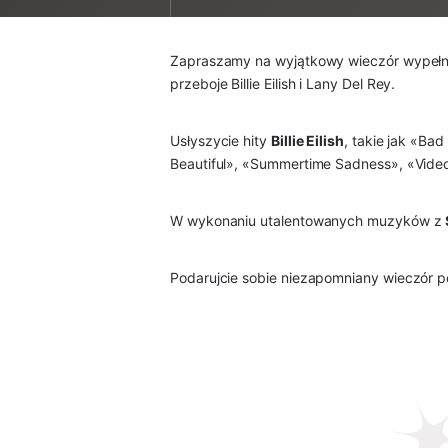
Zapraszamy na wyjątkowy wieczór wypełnio
przeboje Billie Eilish i Lany Del Rey.
Usłyszycie hity
Billie Eilish
, takie jak «Ba
Beautiful», «Summertime Sadness», «Vide
W wykonaniu utalentowanych muzyków z
Podarujcie sobie niezapomniany wieczór pe