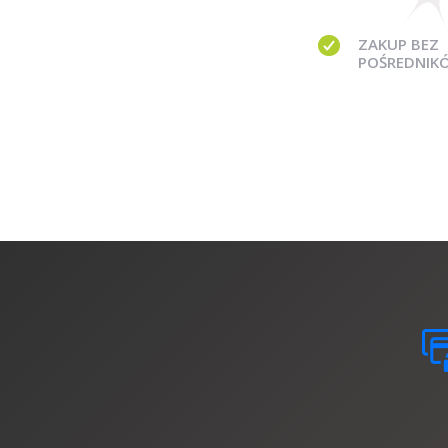
ZAKUP BEZ
POŚREDNIK