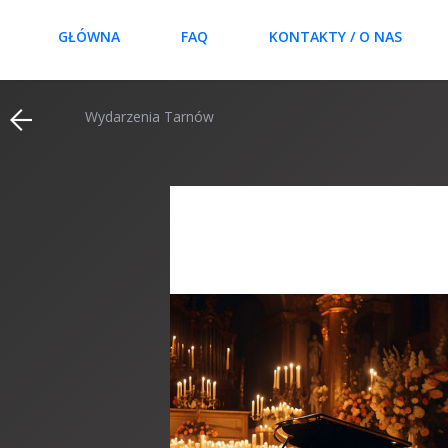
GŁÓWNA
FAQ
KONTAKTY / O NAS
Wydarzenia Tarnów