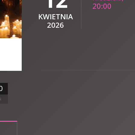
20:00
KWIETNIA
2026
0
N.