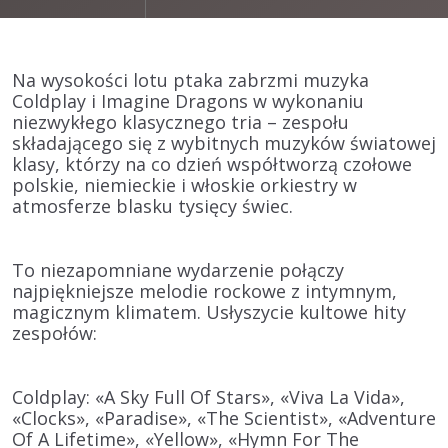
Na wysokości lotu ptaka zabrzmi muzyka
Coldplay i Imagine Dragons w wykonaniu
niezwykłego klasycznego tria – zespołu
składającego się z wybitnych muzyków światowej
klasy, którzy na co dzień współtworzą czołowe
polskie, niemieckie i włoskie orkiestry w
atmosferze blasku tysięcy świec.
To niezapomniane wydarzenie połączy
najpiękniejsze melodie rockowe z intymnym,
magicznym klimatem. Usłyszycie kultowe hity
zespołów:
Coldplay: «A Sky Full Of Stars», «Viva La Vida»,
«Clocks», «Paradise», «The Scientist», «Adventure
Of A Lifetime», «Yellow», «Hymn For The