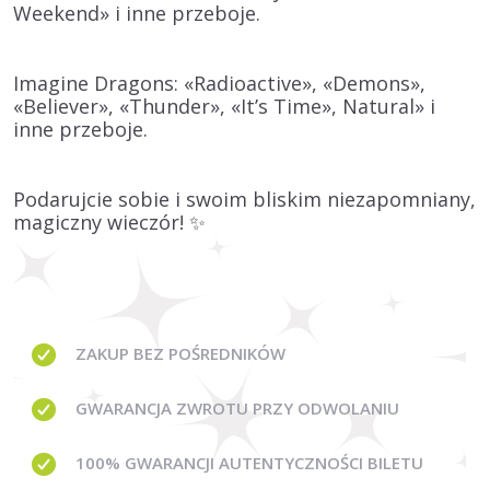
Weekend» i inne przeboje.
Imagine Dragons: «Radioactive», «Demons»,
«Believer», «Thunder», «It’s Time», Natural» i
inne przeboje.
Podarujcie sobie i swoim bliskim niezapomniany,
magiczny wieczór! ✨
ZAKUP BEZ
POŚREDNIKÓW
GWARANCJA
ZWROTU PRZY ODWOLANIU
100% GWARANCJI
AUTENTYCZNOŚCI BILETU