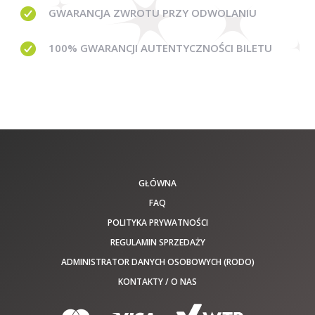
GWARANCJA
ZWROTU PRZY ODWOLANIU
100% GWARANCJI
AUTENTYCZNOŚCI BILETU
GŁÓWNA
FAQ
POLITYKA PRYWATNOŚCI
REGULAMIN SPRZEDAŻY
ADMINISTRATOR DANYCH OSOBOWYCH (RODO)
KONTAKTY / O NAS