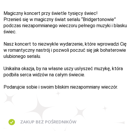
Magiczny koncert przy świetle tysięcy świec!
Przenieś się w magiczny świat serialu “Bridgertonowie”
podczas niezapomnianego wieczoru pełnego muzyki i blasku
świec.
Nasz koncert to niezwykłe wydarzenie, które wprowadzi Cię
w romantyczny nastrój i pozwoli poczuć się jak bohaterowie
ulubionego serialu.
Unikalna okazja, by na własne uszy usłyszeć muzykę, która
podbiła serca widzów na całym świecie.
Podarujcie sobie i swoim bliskim niezapomniany wieczór.
ZAKUP BEZ
POŚREDNIKÓW