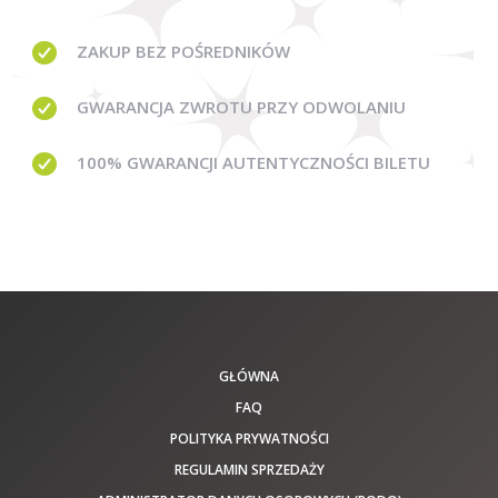
ZAKUP BEZ
POŚREDNIKÓW
GWARANCJA
ZWROTU PRZY ODWOLANIU
100% GWARANCJI
AUTENTYCZNOŚCI BILETU
GŁÓWNA
FAQ
POLITYKA PRYWATNOŚCI
REGULAMIN SPRZEDAŻY