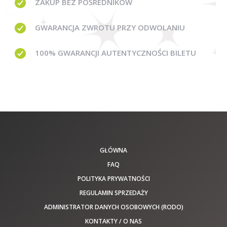
ZAKUP BEZ
POŚREDNIKÓW
GWARANCJA
ZWROTU PRZY ODWOLANIU
100% GWARANCJI
AUTENTYCZNOŚCI BILETU
GŁÓWNA
FAQ
POLITYKA PRYWATNOŚCI
REGULAMIN SPRZEDAŻY
ADMINISTRATOR DANYCH OSOBOWYCH (RODO)
KONTAKTY / O NAS