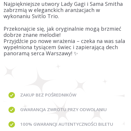
Najpiękniejsze utwory
Lady Gagi i Sama Smitha
zabrzmią w eleganckich aranżacjach w
wykonaniu
Svitlo Trio.
Przekonajcie się, jak oryginalnie mogą brzmieć
dobrze znane melodie!
Przyjdźcie po nowe wrażenia – czeka na was sala
wypełniona tysiącem świec i zapierającą dech
panoramą serca Warszawy! ✨
ZAKUP BEZ
POŚREDNIKÓW
GWARANCJA
ZWROTU PRZY ODWOLANIU
100% GWARANCJI
AUTENTYCZNOŚCI BILETU