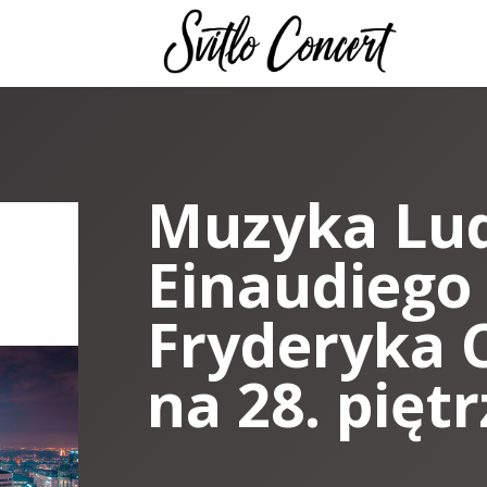
Muzyka Lud
Einaudiego 
Fryderyka 
na 28. piętr