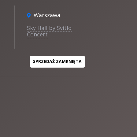
Warszawa
Sky Hall by Svitlo
Concert
SPRZEDAŻ ZAMKNIĘTA