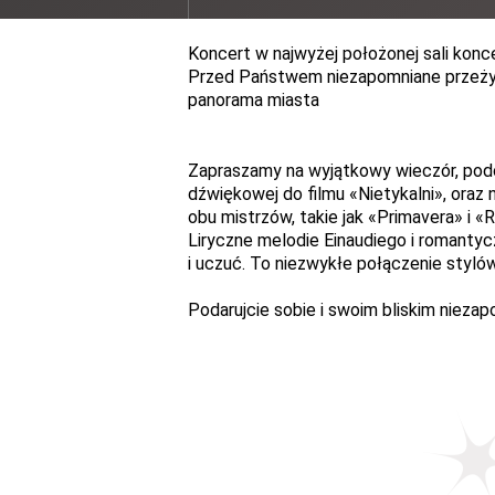
Koncert w najwyżej położonej sali konc
Przed Państwem niezapomniane przeżyc
panorama miasta
Zapraszamy na wyjątkowy wieczór, podc
dźwiękowej do filmu
«
Nietykalni
»
, oraz
obu mistrzów,
takie jak
«Primavera» i
«R
Liryczne melodie Einaudiego i romantyc
i uczuć. To niezwykłe połączenie stylów
Podarujcie sobie i swoim bliskim nieza