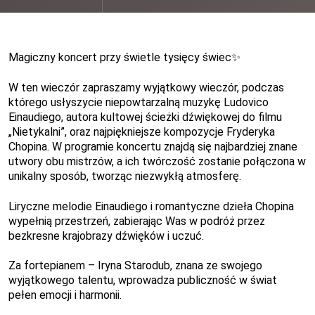
Magiczny koncert przy świetle tysięcy świec
✨
W ten wieczór zapraszamy wyjątkowy wieczór, podczas
którego usłyszycie niepowtarzalną muzykę Ludovico
Einaudiego, autora kultowej ścieżki dźwiękowej do filmu
„Nietykalni”, oraz najpiękniejsze kompozycje Fryderyka
Chopina. W programie koncertu znajdą się najbardziej znane
utwory obu mistrzów, a ich twórczość zostanie połączona w
unikalny sposób, tworząc niezwykłą atmosferę.
Liryczne melodie Einaudiego i romantyczne dzieła Chopina
wypełnią przestrzeń, zabierając Was w podróż przez
bezkresne krajobrazy dźwięków i uczuć.
Za fortepianem – Iryna Starodub, znana ze swojego
wyjątkowego talentu, wprowadza publiczność w świat
pełen emocji i harmonii.