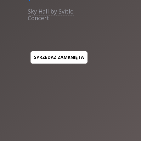
Sky Hall by Svitlo
Concert
SPRZEDAŻ ZAMKNIĘTA