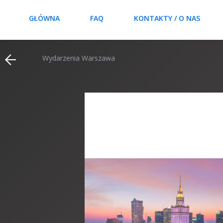
GŁÓWNA
FAQ
KONTAKTY / O NAS
Wydarzenia Warszawa