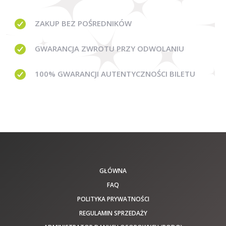
ZAKUP BEZ
POŚREDNIKÓW
GWARANCJA
ZWROTU PRZY ODWOLANIU
100% GWARANCJI
AUTENTYCZNOŚCI BILETU
GŁÓWNA
FAQ
POLITYKA PRYWATNOŚCI
REGULAMIN SPRZEDAŻY