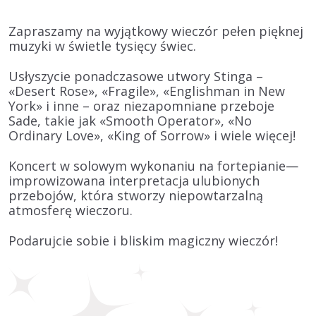
Zapraszamy na wyjątkowy wieczór pełen pięknej
muzyki w świetle tysięcy świec.
Usłyszycie ponadczasowe utwory
Stinga
–
«Desert Rose», «Fragile», «Englishman in New
York» i inne – oraz niezapomniane przeboje
Sade
, takie jak «Smooth Operator», «No
Ordinary Love», «King of Sorrow» i wiele więcej!
Koncert
w solowym wykonaniu na fortepianie
—
improwizowana interpretacja ulubionych
przebojów, która stworzy niepowtarzalną
atmosferę wieczoru.
Podarujcie sobie i bliskim magiczny wieczór!