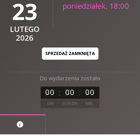
23
poniedziałek, 18:00
LUTEGO
2026
SPRZEDAŻ ZAMKNIĘTA
Do wydarzenia zostało
0
0
0
0
0
0
DNI
GODZIN
MIN.