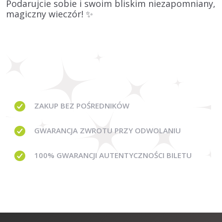
Podarujcie sobie i swoim bliskim niezapomniany,
magiczny wieczór! ✨
ZAKUP BEZ
POŚREDNIKÓW
GWARANCJA
ZWROTU PRZY ODWOLANIU
100% GWARANCJI
AUTENTYCZNOŚCI BILETU