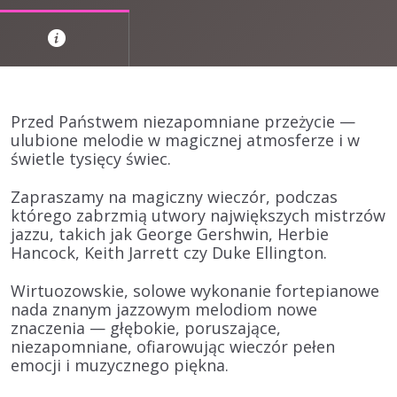
Przed Państwem niezapomniane przeżycie —
ulubione melodie w magicznej atmosferze i w
świetle tysięcy świec.
Zapraszamy na magiczny wieczór, podczas
którego zabrzmią utwory największych mistrzów
jazzu, takich jak George
Gershwin
, Herbie
Hancock
, Keith
Jarrett
czy Duke
Ellington.
Wirtuozowskie,
solowe wykonanie fortepianowe
nada znanym jazzowym melodiom nowe
znaczenia — głębokie, poruszające,
niezapomniane, ofiarowując wieczór pełen
emocji i muzycznego piękna.