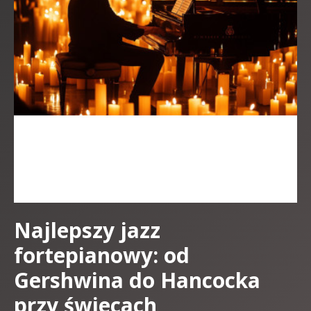
Najlepszy jazz
fortepianowy: od
Gershwina do Hancocka
przy świecach