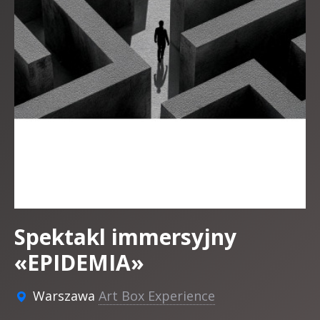
Spektakl immersyjny
«EPIDEMIA»
Warszawa
Art Box Experience