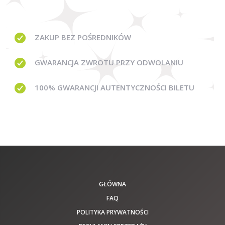
ZAKUP BEZ
POŚREDNIKÓW
GWARANCJA
ZWROTU PRZY ODWOLANIU
100% GWARANCJI
AUTENTYCZNOŚCI BILETU
GŁÓWNA
FAQ
POLITYKA PRYWATNOŚCI