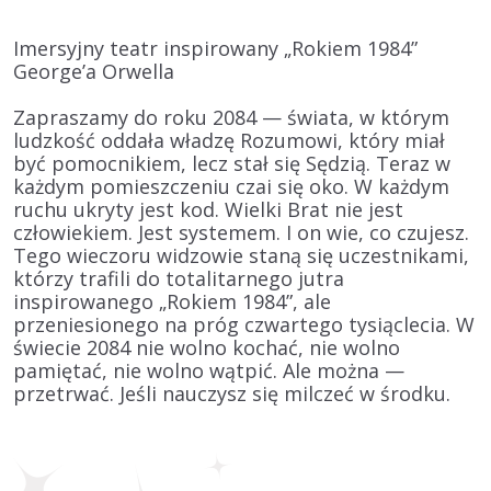
Imersyjny teatr inspirowany „Rokiem 1984”
George’a Orwella
Zapraszamy do roku 2084 — świata, w którym
ludzkość oddała władzę Rozumowi, który miał
być pomocnikiem, lecz stał się Sędzią. Teraz w
każdym pomieszczeniu czai się oko. W każdym
ruchu ukryty jest kod. Wielki Brat nie jest
człowiekiem. Jest systemem. I on wie, co czujesz.
Tego wieczoru widzowie staną się uczestnikami,
którzy trafili do totalitarnego jutra
inspirowanego „Rokiem 1984”, ale
przeniesionego na próg czwartego tysiąclecia. W
świecie 2084 nie wolno kochać, nie wolno
pamiętać, nie wolno wątpić. Ale można —
przetrwać. Jeśli nauczysz się milczeć w środku.