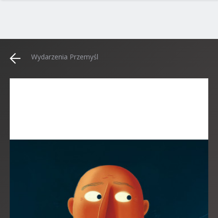
Wydarzenia Przemyśl