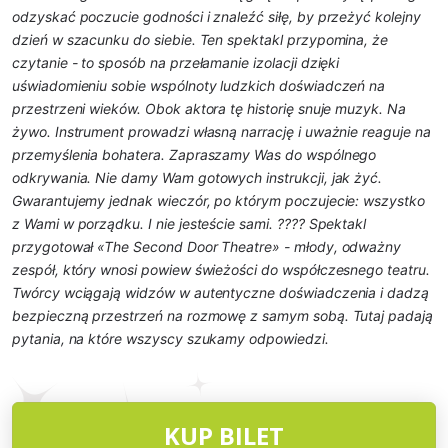
odzyskać poczucie godności i znaleźć siłę, by przeżyć kolejny
dzień w szacunku do siebie. Ten spektakl przypomina, że
czytanie - to sposób na przełamanie izolacji dzięki
uświadomieniu sobie wspólnoty ludzkich doświadczeń na
przestrzeni wieków. Obok aktora tę historię snuje muzyk. Na
żywo. Instrument prowadzi własną narrację i uważnie reaguje na
przemyślenia bohatera. Zapraszamy Was do wspólnego
odkrywania. Nie damy Wam gotowych instrukcji, jak żyć.
Gwarantujemy jednak wieczór, po którym poczujecie: wszystko
z Wami w porządku. I nie jesteście sami. ???? Spektakl
przygotował «The Second Door Theatre» - młody, odważny
zespół, który wnosi powiew świeżości do współczesnego teatru.
Twórcy wciągają widzów w autentyczne doświadczenia i dadzą
bezpieczną przestrzeń na rozmowę z samym sobą. Tutaj padają
pytania, na które wszyscy szukamy odpowiedzi.
KUP BILET