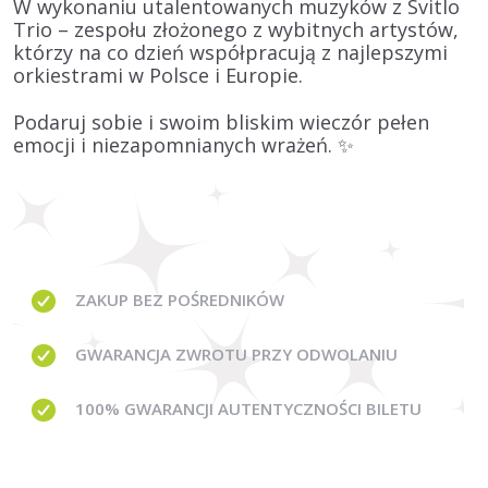
W wykonaniu utalentowanych muzyków z
Svitlo
Trio
– zespołu złożonego z wybitnych artystów,
którzy na co dzień współpracują z najlepszymi
orkiestrami w Polsce i Europie.
Podaruj sobie i swoim bliskim wieczór pełen
emocji i niezapomnianych wrażeń. ✨
ZAKUP BEZ
POŚREDNIKÓW
GWARANCJA
ZWROTU PRZY ODWOLANIU
100% GWARANCJI
AUTENTYCZNOŚCI BILETU