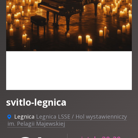
svitlo-legnica
Legnica
Legnica LSSE / Hol wystawienniczy
im. Pelagii Majewskiej