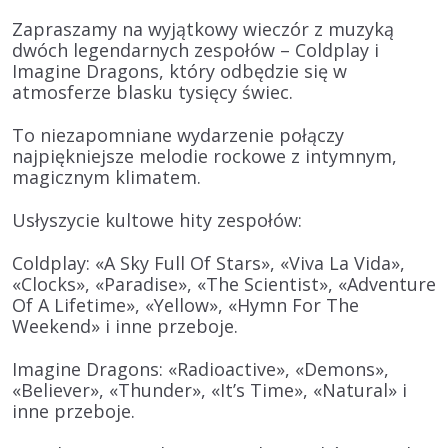
Zapraszamy na wyjątkowy wieczór z muzyką
dwóch legendarnych zespołów – Coldplay i
Imagine Dragons, który odbędzie się w
atmosferze blasku tysięcy świec.
To niezapomniane wydarzenie połączy
najpiękniejsze melodie rockowe z intymnym,
magicznym klimatem.
Usłyszycie kultowe hity zespołów:
Coldplay:
«A Sky Full Of Stars», «Viva La Vida»,
«Clocks», «Paradise», «The Scientist», «Adventure
Of A Lifetime», «Yellow», «Hymn For The
Weekend» i inne przeboje.
Imagine Dragons:
«Radioactive», «Demons»,
«Believer», «Thunder», «It’s Time», «Natural» i
inne przeboje.