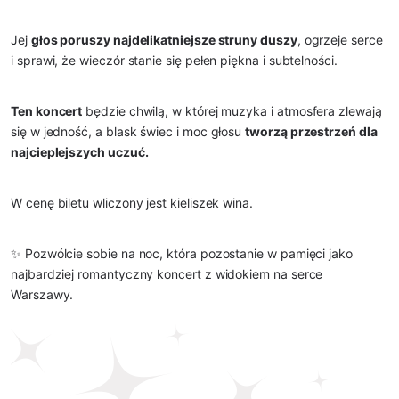
Jej
głos poruszy najdelikatniejsze struny duszy
, ogrzeje serce
i sprawi, że wieczór stanie się pełen piękna i subtelności.
Ten koncert
będzie chwilą, w której muzyka i atmosfera zlewają
się w jedność, a blask świec i moc głosu
tworzą przestrzeń dla
najcieplejszych uczuć.
W cenę biletu wliczony jest kieliszek wina.
✨ Pozwólcie sobie na noc, która pozostanie w pamięci jako
najbardziej romantyczny koncert z widokiem na serce
Warszawy.