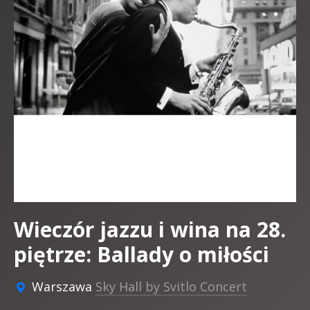
Wieczór jazzu i wina na 28.
piętrze: Ballady o miłości
Warszawa
Sky Hall by Svitlo Concert