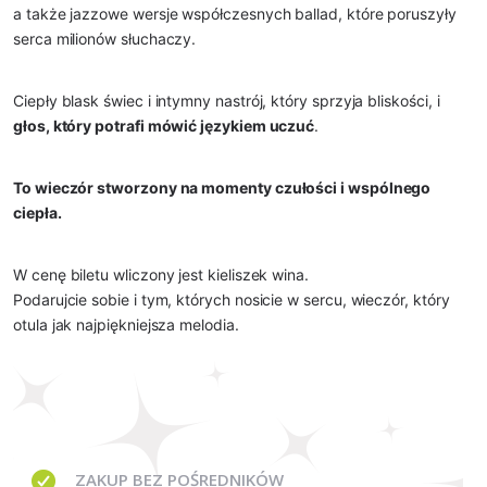
a także jazzowe wersje współczesnych ballad, które poruszyły
serca milionów słuchaczy.
Ciepły blask świec i intymny nastrój, który sprzyja bliskości, i
głos, który potrafi mówić językiem uczuć
.
To wieczór stworzony na momenty czułości i wspólnego
ciepła.
W cenę biletu wliczony jest kieliszek wina.
Podarujcie sobie i tym, których nosicie w sercu, wieczór, który
otula jak najpiękniejsza melodia.
ZAKUP BEZ
POŚREDNIKÓW