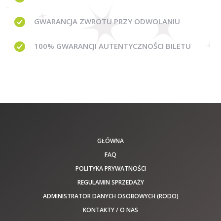
GWARANCJA
ZWROTU PRZY ODWOLANIU
100% GWARANCJI
AUTENTYCZNOŚCI BILETU
GŁÓWNA
FAQ
POLITYKA PRYWATNOŚCI
REGULAMIN SPRZEDAŻY
ADMINISTRATOR DANYCH OSOBOWYCH (RODO)
KONTAKTY / O NAS