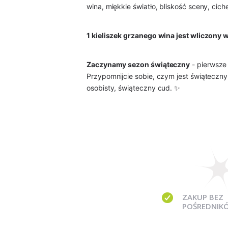
wina, miękkie światło, bliskość sceny, ci
1 kieliszek grzanego wina jest wliczony w
Zaczynamy sezon świąteczny
- pierwsze 
Przypomnijcie sobie, czym jest świąteczny
osobisty, świąteczny cud. ✨
ZAKUP BEZ
POŚREDNIK