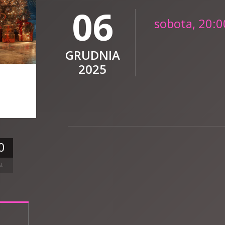
06
sobota, 20:0
GRUDNIA
2025
0
N.