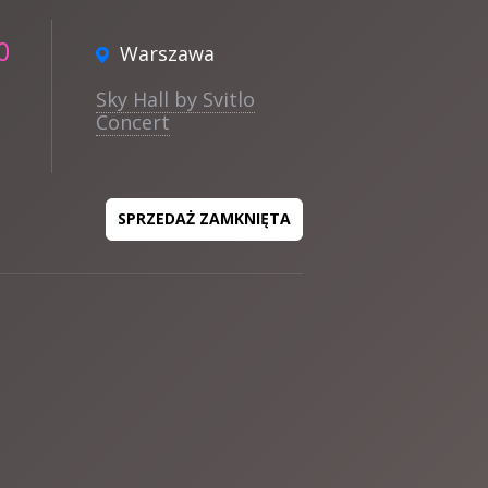
0
Warszawa
Sky Hall by Svitlo
Concert
SPRZEDAŻ ZAMKNIĘTA