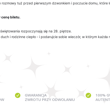
che rozmowy tuż przed pierwszym dzwonkiem i poczucie domu, które ł
 cenę biletu.
świętowania rozpoczynają się na 28. piętrze.
 duch i rodzinne ciepło - i podarujcie sobie wieczór, w którym każ
GWARANCJA
100% G
ÓW
ZWROTU PRZY ODWOLANIU
AUTENT