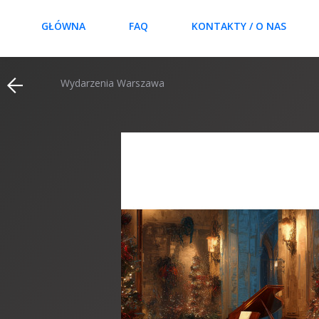
GŁÓWNA
FAQ
KONTAKTY / O NAS
Wydarzenia Warszawa