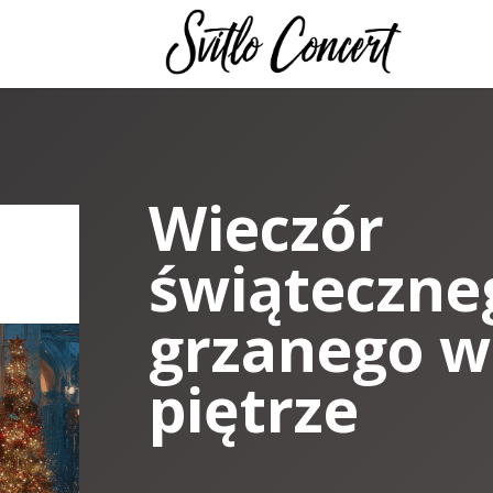
Wieczór
świąteczneg
grzanego w
piętrze