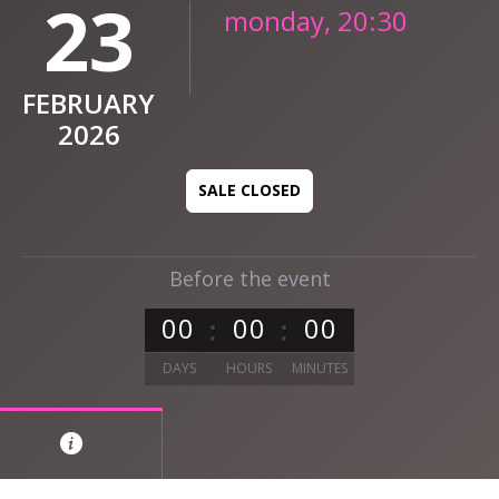
23
monday, 20:30
FEBRUARY
2026
SALE CLOSED
Before the event
0
0
0
0
0
0
DAYS
HOURS
MINUTES