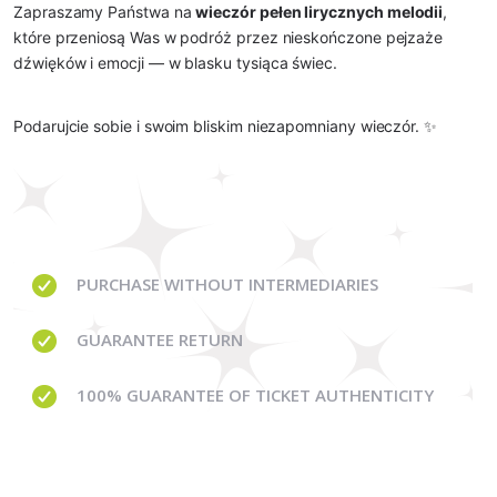
Zapraszamy Państwa na
wieczór pełen lirycznych melodii
,
które przeniosą Was w podróż przez nieskończone pejzaże
dźwięków i emocji — w blasku tysiąca świec.
Podarujcie sobie i swoim bliskim niezapomniany wieczór. ✨
PURCHASE WITHOUT
INTERMEDIARIES
GUARANTEE
RETURN
100% GUARANTEE
OF TICKET AUTHENTICITY