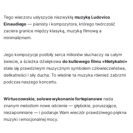
Tego wieczoru usłyszycie niezwykłą
muzykę Ludovico
Einaudiego
— pianisty i kompozytora, którego twórczość
zaciera granice między klasyką, muzyką filmową a
minimalizmem.
Jego kompozycje podbiły serca milionów słuchaczy na całym
świecie, a ścieżka dźwiękowa
do kultowego filmu «Nietykalni»
stała się prawdziwym muzycznym symbolem człowieczeństwa,
delikatności i siły ducha. To właśnie ta muzyka również zabrzmi
podczas naszego koncertu.
Wirtuozowskie, solowe wykonanie fortepianowe
nada
znanym melodiom nowe odcienie — głębokie, poruszające,
niezapomniane — i podaruje Wam wieczór prawdziwego piękna
muzyki i emocjonalnej mocy.