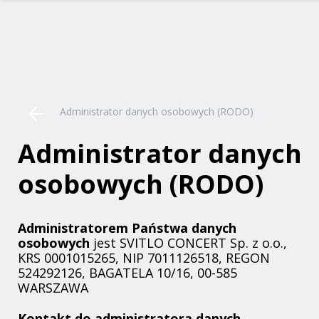
Administrator danych osobowych (RODO)
Administrator danych
osobowych (RODO)
Administratorem Państwa danych
osobowych
jest SVITLO CONCERT Sp. z o.o.,
KRS 0001015265, NIP 7011126518, REGON
524292126, BAGATELA 10/16, 00-585
WARSZAWA
Kontakt do administratora danych