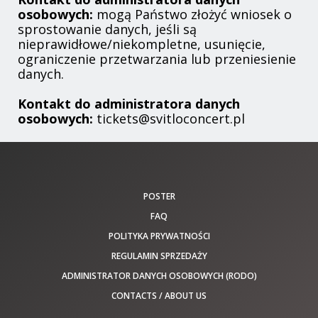
osobowych:
mogą Państwo złożyć wniosek o
sprostowanie danych, jeśli są
nieprawidłowe/niekompletne, usunięcie,
ograniczenie przetwarzania lub przeniesienie
danych.
Kontakt do administratora danych
osobowych:
tickets@svitloconcert.pl
POSTER
FAQ
POLITYKA PRYWATNOŚCI
REGULAMIN SPRZEDAŻY
ADMINISTRATOR DANYCH OSOBOWYCH (RODO)
CONTACTS / ABOUT US