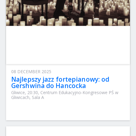
08 DECEMBER 2025
Najlepszy jazz fortepianowy: od
Gershwina do Hancocka
Gliwice, 20:30, Centrum Edukacyjno-Kongresowe PŚ w
Gliwicach, Sala A