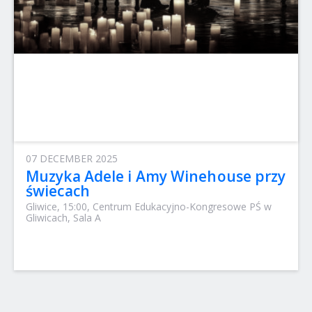
07 DECEMBER 2025
Muzyka Adele i Amy Winehouse przy
świecach
Gliwice, 15:00, Centrum Edukacyjno-Kongresowe PŚ w
Gliwicach, Sala A