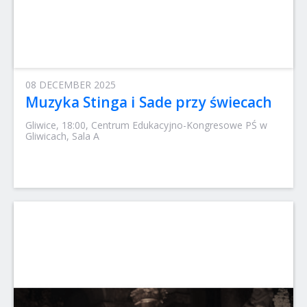
08 DECEMBER 2025
Muzyka Stinga i Sade przy świecach
Gliwice, 18:00, Centrum Edukacyjno-Kongresowe PŚ w
Gliwicach, Sala A