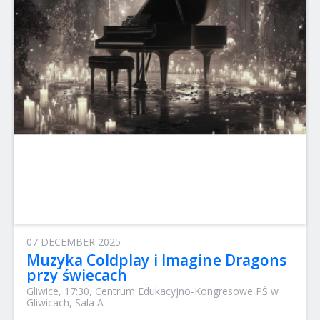
07 DECEMBER 2025
Muzyka Coldplay i Imagine Dragons
przy świecach
Gliwice, 17:30, Centrum Edukacyjno-Kongresowe PŚ w
Gliwicach, Sala A