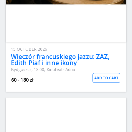
15 OCTOBER 2026
Wieczór francuskiego jazzu: ZAZ,
Edith Piaf i inne ikony
Bydgoszcz, 18:00, Kinoteatr Adria
ADD TO CART
60 - 180 zł