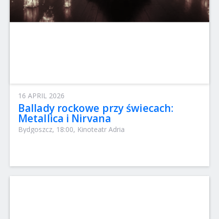
16 APRIL 2026
Ballady rockowe przy świecach:
Metallica i Nirvana
Bydgoszcz, 18:00, Kinoteatr Adria