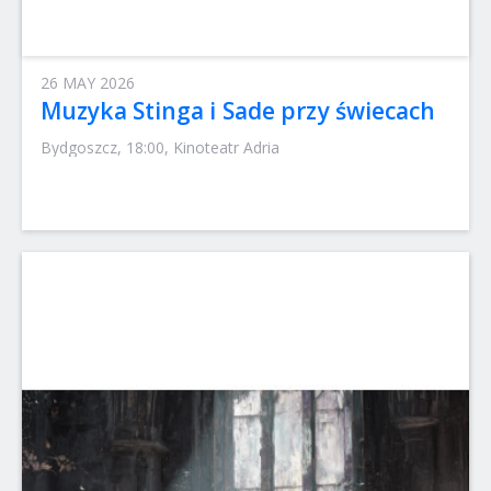
26 MAY 2026
Muzyka Stinga i Sade przy świecach
Bydgoszcz, 18:00, Kinoteatr Adria