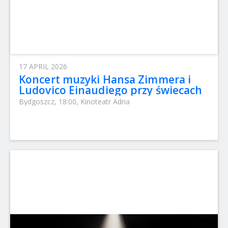
17 APRIL 2026
Koncert muzyki Hansa Zimmera i
Ludovico Einaudiego przy świecach
Bydgoszcz, 18:00, Kinoteatr Adria