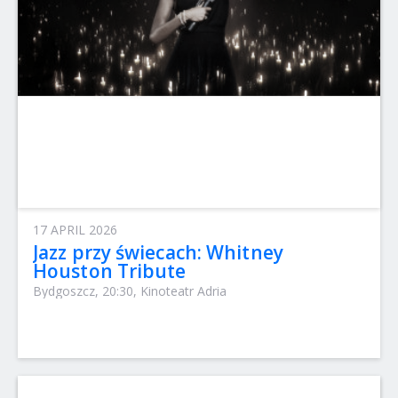
17 APRIL 2026
Jazz przy świecach: Whitney
Houston Tribute
Bydgoszcz, 20:30, Kinoteatr Adria