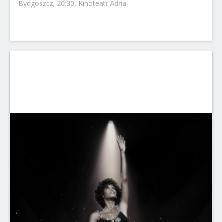
Bydgoszcz, 20:30, Kinoteatr Adria