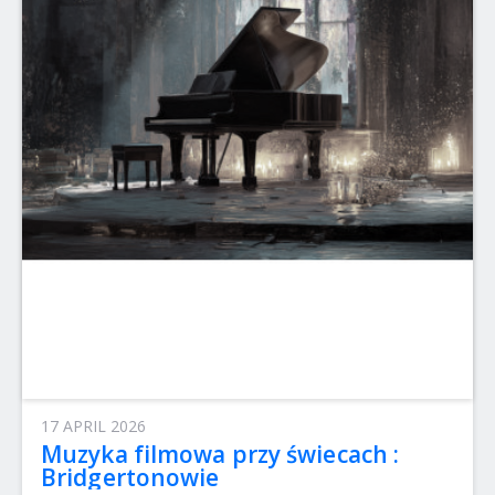
17 APRIL 2026
Muzyka filmowa przy świecach :
Bridgertonowie