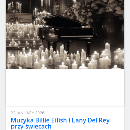
22 JANUARY 2026
Muzyka Billie Eilish i Lany Del Rey
przy świecach