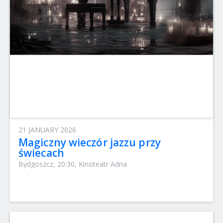
21 JANUARY 2026
Magiczny wieczór jazzu przy
świecach
Bydgoszcz, 20:30, Kinoteatr Adria