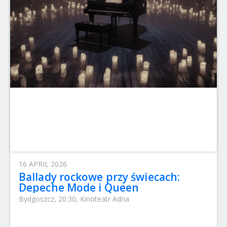
16 APRIL 2026
Ballady rockowe przy świecach:
Depeche Mode i Queen
Bydgoszcz, 20:30, Kinoteatr Adria