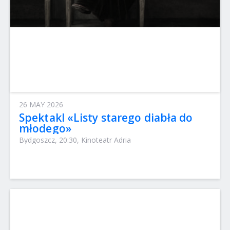
26 MAY 2026
Spektakl «Listy starego diabła do
młodego»
Bydgoszcz, 20:30, Kinoteatr Adria