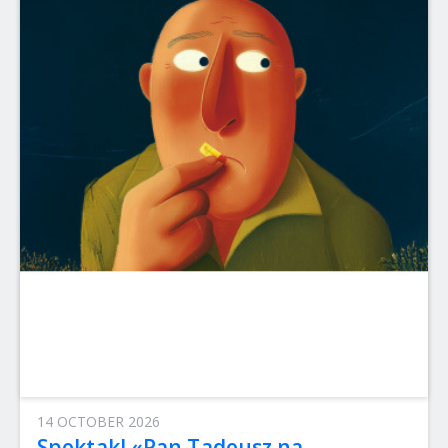
14 OCTOBER 2026
Spektakl «Pan Tadeusz na