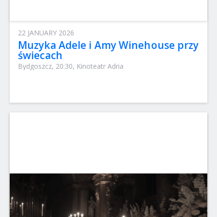
22 JANUARY 2026
Muzyka Adele i Amy Winehouse przy
świecach
Bydgoszcz, 20:30, Kinoteatr Adria