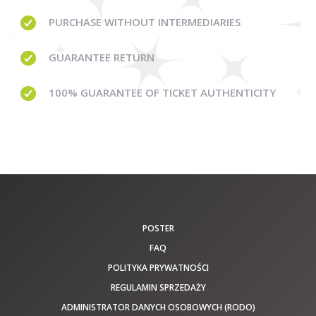
PURCHASE WITHOUT
INTERMEDIARIES
GUARANTEE
RETURN
100% GUARANTEE
OF TICKET AUTHENTICITY
POSTER
FAQ
POLITYKA PRYWATNOŚCI
REGULAMIN SPRZEDAŻY
ADMINISTRATOR DANYCH OSOBOWYCH (RODO)