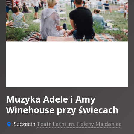
Muzyka Adele i Amy
Winehouse przy świecach
Szczecin
Teatr Letni im. Heleny Majdaniec