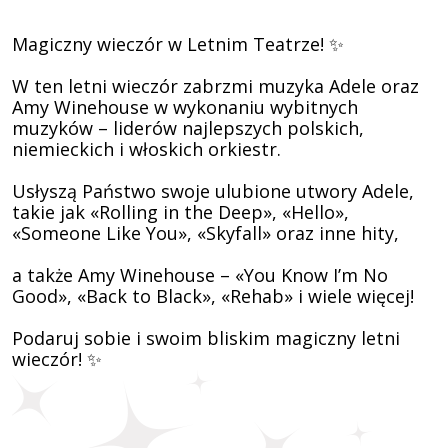
Magiczny wieczór w Letnim Teatrze! ✨
W ten letni wieczór zabrzmi muzyka Adele oraz
Amy Winehouse w wykonaniu wybitnych
muzyków – liderów najlepszych polskich,
niemieckich i włoskich orkiestr.
Usłyszą Państwo swoje ulubione utwory Adele,
takie jak «Rolling in the Deep», «Hello»,
«Someone Like You», «Skyfall» oraz inne hity,
a także Amy Winehouse – «You Know I’m No
Good», «Back to Black», «Rehab» i wiele więcej!
Podaruj sobie i swoim bliskim magiczny letni
wieczór! ✨