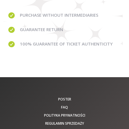
PURCHASE WITHOUT
INTERMEDIARIES
GUARANTEE
RETURN
100% GUARANTEE
OF TICKET AUTHENTICITY
POSTER
FAQ
POLITYKA PRYWATNOŚCI
REGULAMIN SPRZEDAŻY