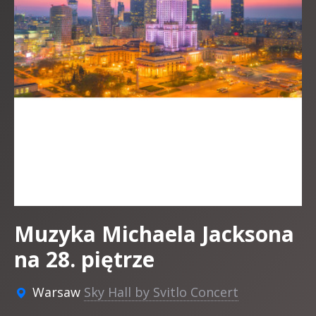
Muzyka Michaela Jacksona
na 28. piętrze
Warsaw
Sky Hall by Svitlo Concert