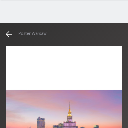
Poster Warsaw