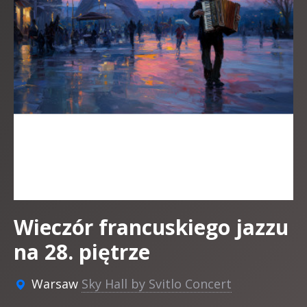
Wieczór francuskiego jazzu
na 28. piętrze
Warsaw
Sky Hall by Svitlo Concert