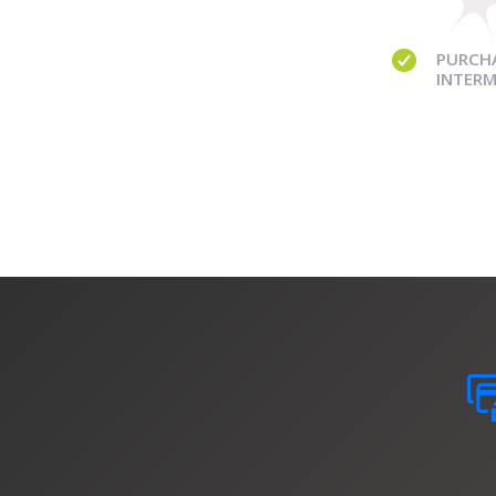
PURCH
INTERM