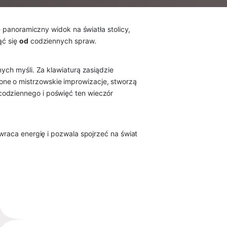
- panoramiczny widok na światła stolicy,
ąć się
od
codziennych spraw.
ych myśli. Za klawiaturą zasiądzie
one o mistrzowskie improwizacje, stworzą
codziennego i poświęć ten wieczór
ywraca energię i pozwala spojrzeć na świat