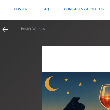
POSTER
FAQ
CONTACTS / ABOUT US
Poster Warsaw