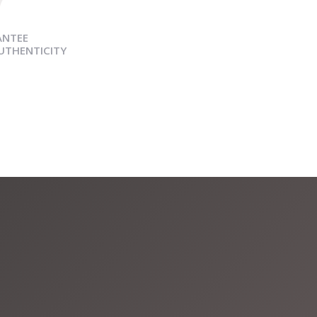
ANTEE
AUTHENTICITY