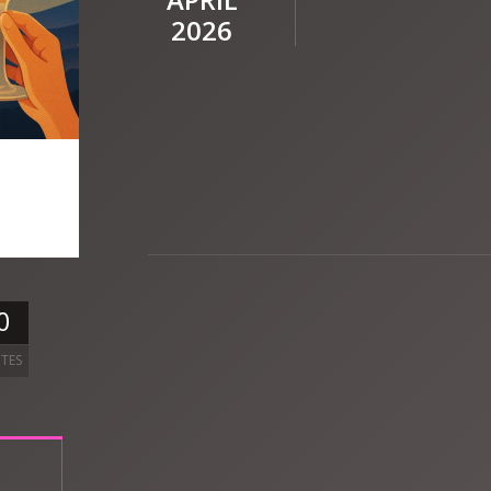
2026
0
TES