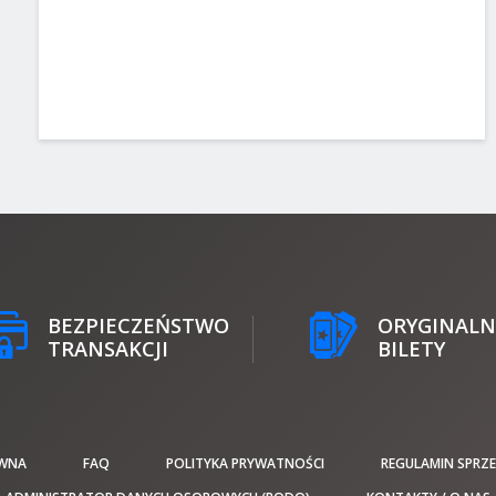
BEZPIECZEŃSTWO
ORYGINALN
TRANSAKCJI
BILETY
WNA
FAQ
POLITYKA PRYWATNOŚCI
REGULAMIN SPRZ