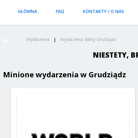
GŁÓWNA
FAQ
KONTAKTY / O NAS
Wydarzenia
Wydarzenia Bilety Grudziądz
NIESTETY, 
Minione wydarzenia w Grudziądz