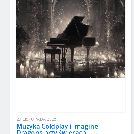
29 LISTOPADA 2025
Muzyka Coldplay i Imagine
Dragons przy świecach