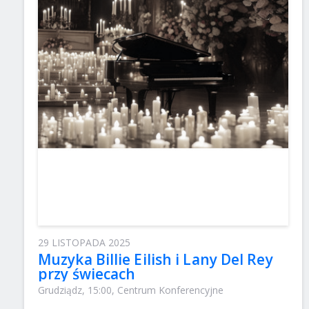
29 LISTOPADA 2025
Muzyka Billie Eilish i Lany Del Rey
przy świecach
Grudziądz, 15:00, Centrum Konferencyjne