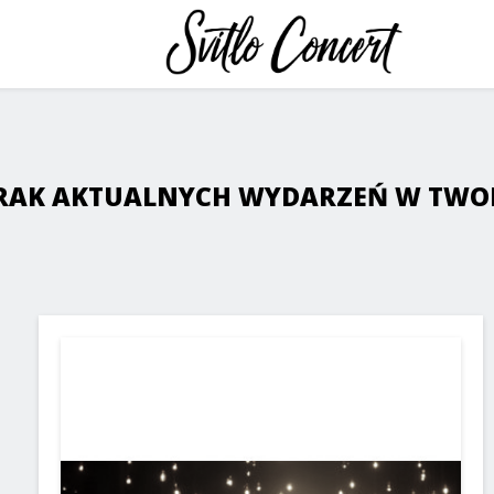
BRAK AKTUALNYCH WYDARZEŃ W TWOIM