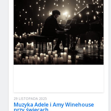
29 LISTOPADA 2025
Muzyka Adele i Amy Winehouse
przy świecach