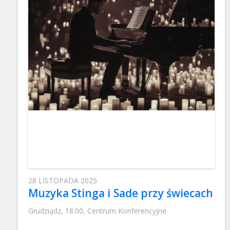
28 LISTOPADA 2025
Muzyka Stinga i Sade przy świecach
Grudziądz, 18:00, Centrum Konferencyjne