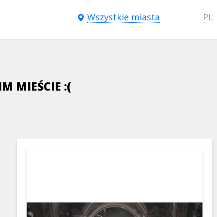
Wszystkie miasta
PL
 MIEŚCIE :(