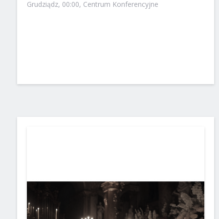
Grudziądz, 00:00, Centrum Konferencyjne