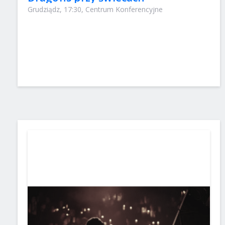
Grudziądz, 17:30, Centrum Konferencyjne