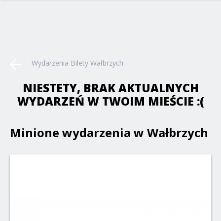
Wydarzenia Bilety Wałbrzych
NIESTETY, BRAK AKTUALNYCH
WYDARZEŃ W TWOIM MIEŚCIE :(
Minione wydarzenia w Wałbrzych