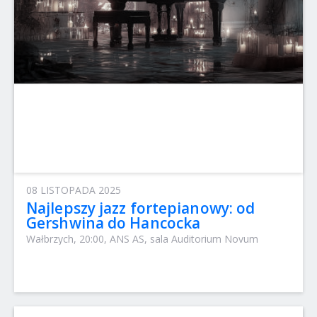
08 LISTOPADA 2025
Najlepszy jazz fortepianowy: od
Gershwina do Hancocka
Wałbrzych, 20:00, ANS AS, sala Auditorium Novum