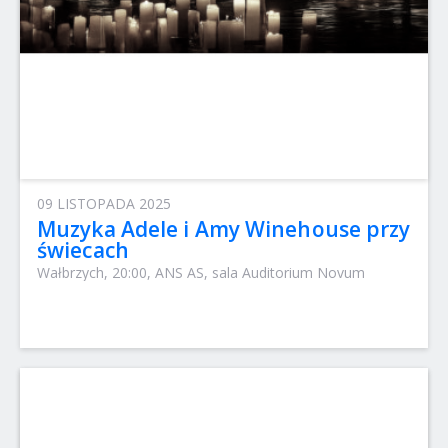
09 LISTOPADA 2025
Muzyka Adele i Amy Winehouse przy
świecach
Wałbrzych, 20:00, ANS AS, sala Auditorium Novum