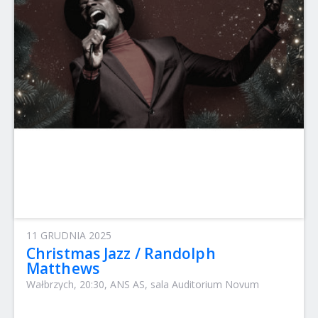
11 GRUDNIA 2025
Christmas Jazz / Randolph
Matthews
Wałbrzych, 20:30, ANS AS, sala Auditorium Novum