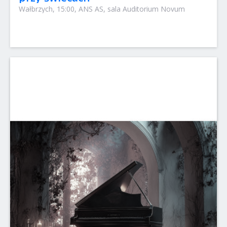
Wałbrzych, 15:00, ANS AS, sala Auditorium Novum