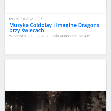
09 LISTOPADA 2025
Muzyka Coldplay i Imagine Dragons
przy świecach
Wałbrzych, 17:30, ANS AS, sala Auditorium Novum