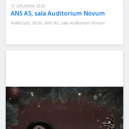
31 GRUDNIA 2025
ANS AS, sala Auditorium Novum
Wałbrzych, 00:00, ANS AS, sala Auditorium Novum