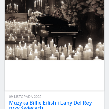
09 LISTOPADA 2025
Muzyka Billie Eilish i Lany Del Rey
przy świecach