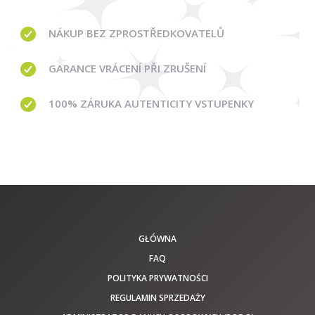
NÁKUP BEZ ZPROSTŘEDKOVATELŮ
GARANCE
VRÁCENÍ PŘI ZRUŠENÍ
100% ZÁRUKA AUTENTICITY VSTUPENKY
GŁÓWNA
FAQ
POLITYKA PRYWATNOŚCI
REGULAMIN SPRZEDAŻY