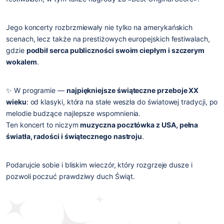
Jego koncerty rozbrzmiewały nie tylko na amerykańskich
scenach, lecz także na prestiżowych europejskich festiwalach,
gdzie
podbił serca publiczności swoim ciepłym i szczerym
wokalem
.
✨ W programie —
najpiękniejsze świąteczne przeboje XX
wieku
: od klasyki, która na stałe weszła do światowej tradycji, po
melodie budzące najlepsze wspomnienia.
Ten koncert to niczym
muzyczna pocztówka z USA, pełna
światła, radości i świątecznego nastroju
.
Podarujcie sobie i bliskim wieczór, który rozgrzeje dusze i
pozwoli poczuć prawdziwy duch Świąt.