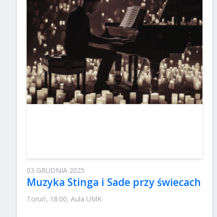
03 GRUDNIA 2025
Muzyka Stinga i Sade przy świecach
Toruń, 18:00, Aula UMK