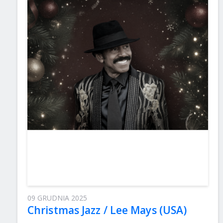
09 GRUDNIA 2025
Christmas Jazz / Lee Mays (USA)