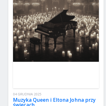
04 GRUDNIA 2025
Muzyka Queen i Eltona Johna przy
świecach