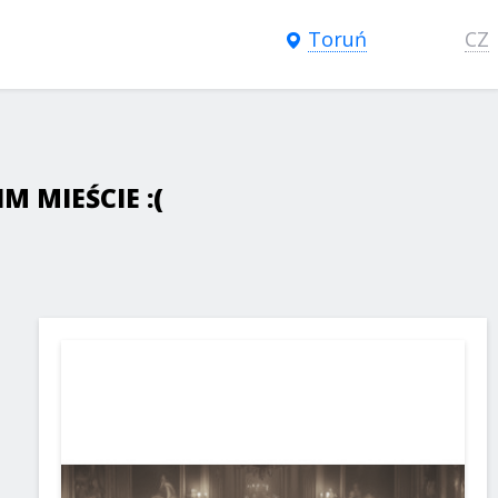
Toruń
CZ
 MIEŚCIE :(