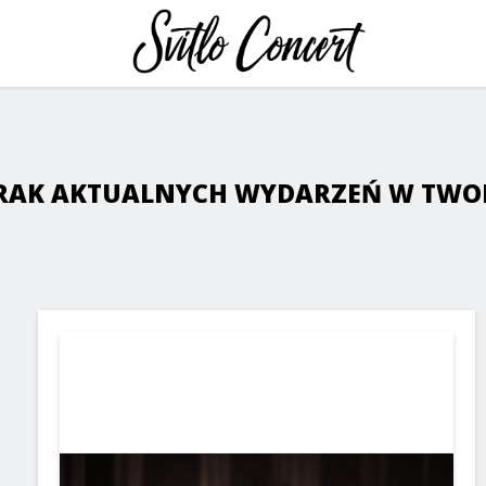
BRAK AKTUALNYCH WYDARZEŃ W TWOIM