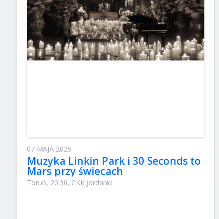
07 MAJA 2025
Muzyka Linkin Park i 30 Seconds to
Mars przy świecach
Toruń, 20:30, CKK Jordanki