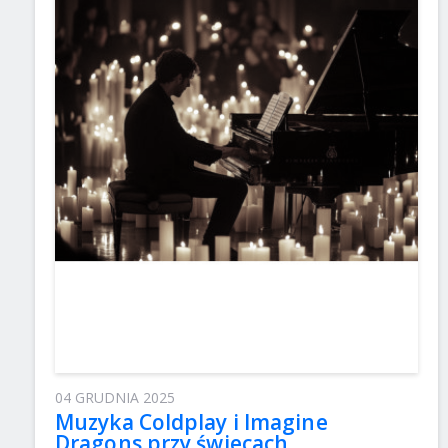
04 GRUDNIA 2025
Muzyka Coldplay i Imagine
Dragons przy świecach