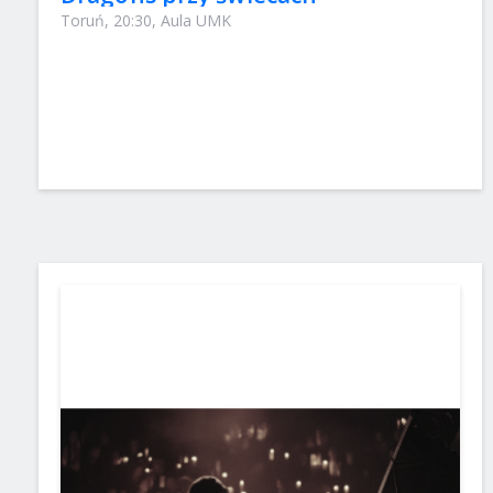
Toruń, 20:30, Aula UMK