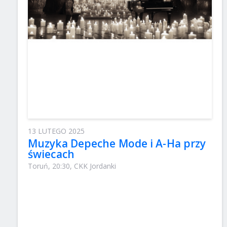
13 LUTEGO 2025
Muzyka Depeche Mode і A-Ha przy
świecach
Toruń, 20:30, CKK Jordanki