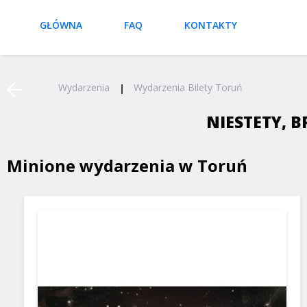
GŁÓWNA
FAQ
KONTAKTY
Wydarzenia
Wydarzenia Bilety Toruń
NIESTETY, 
Minione wydarzenia w Toruń