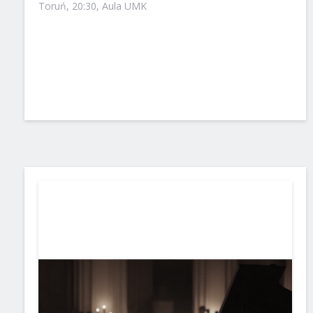
Toruń, 20:30, Aula UMK