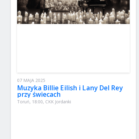
07 MAJA 2025
Muzyka Billie Eilish i Lany Del Rey
przy świecach
Toruń, 18:00, CKK Jordanki