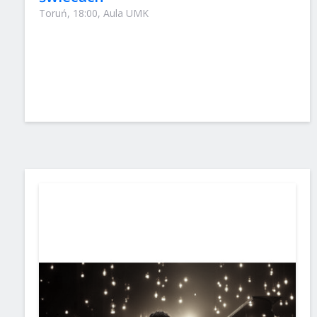
Toruń, 18:00, Aula UMK