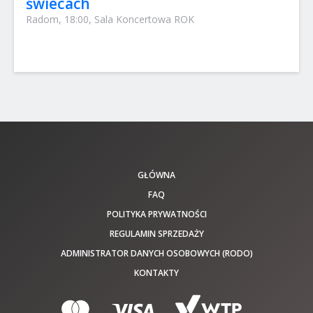
świecach
Radom, 18:00, Sala Koncertowa ROK
GŁÓWNA
FAQ
POLITYKA PRYWATNOŚCI
REGULAMIN SPRZEDAŻY
ADMINISTRATOR DANYCH OSOBOWYCH (RODO)
KONTAKTY