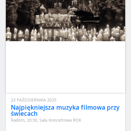
23 PAŹDZIERNIKA 2025
Najpiękniejsza muzyka filmowa przy
świecach
Radom, 20:30, Sala Koncertowa ROK