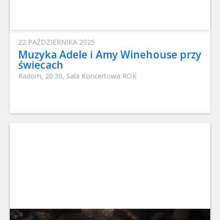
22 PAŹDZIERNIKA 2025
Muzyka Adele i Amy Winehouse przy
świecach
Radom, 20:30, Sala Koncertowa ROK