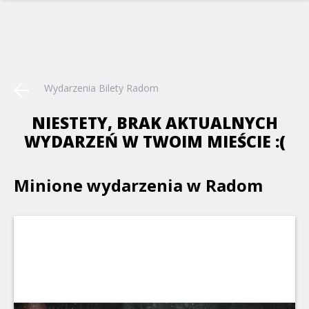
Wydarzenia Bilety Radom
NIESTETY, BRAK AKTUALNYCH
WYDARZEŃ W TWOIM MIEŚCIE :(
Minione wydarzenia w Radom