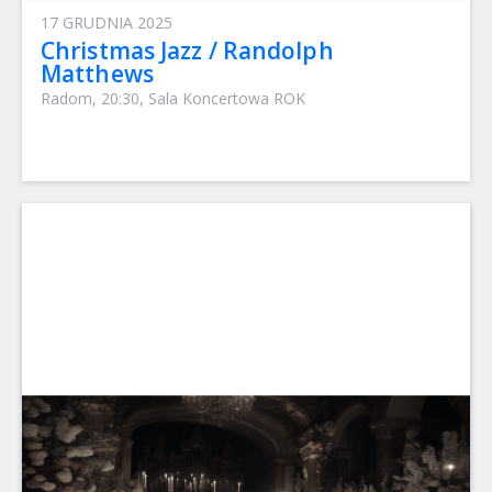
17 GRUDNIA 2025
Christmas Jazz / Randolph
Matthews
Radom, 20:30, Sala Koncertowa ROK